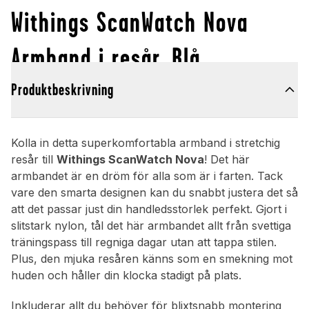
Withings ScanWatch Nova
Armband i resår, Blå
Produktbeskrivning
Kolla in detta superkomfortabla armband i stretchig
resår till
Withings ScanWatch Nova
! Det här
armbandet är en dröm för alla som är i farten. Tack
vare den smarta designen kan du snabbt justera det så
att det passar just din handledsstorlek perfekt. Gjort i
slitstark nylon, tål det här armbandet allt från svettiga
träningspass till regniga dagar utan att tappa stilen.
Plus, den mjuka resåren känns som en smekning mot
huden och håller din klocka stadigt på plats.
Inkluderar allt du behöver för blixtsnabb montering