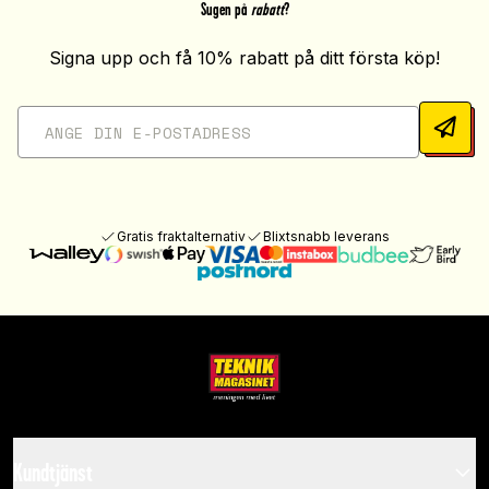
Sugen på
rabatt
?
Signa upp och få 10% rabatt på ditt första köp!
Gratis fraktalternativ
Blixtsnabb leverans
Kundtjänst