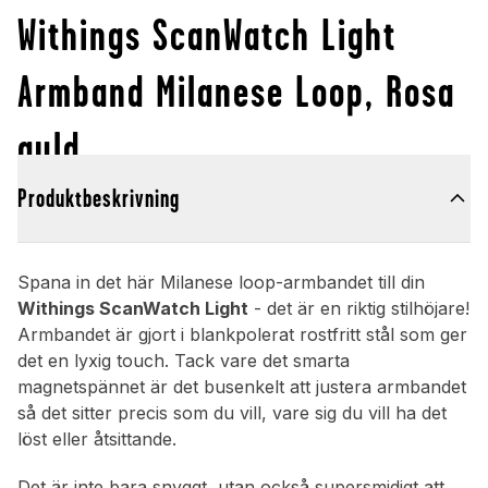
Withings ScanWatch Light
Armband Milanese Loop, Rosa
guld
Produktbeskrivning
Spana in det här Milanese loop-armbandet till din
Withings ScanWatch Light
- det är en riktig stilhöjare!
Armbandet är gjort i blankpolerat rostfritt stål som ger
det en lyxig touch. Tack vare det smarta
magnetspännet är det busenkelt att justera armbandet
så det sitter precis som du vill, vare sig du vill ha det
löst eller åtsittande.
Det är inte bara snyggt, utan också supersmidigt att