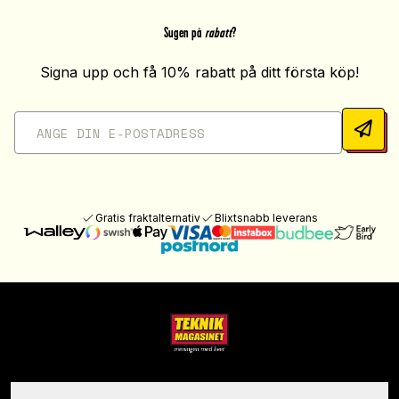
Sugen på
rabatt
?
Signa upp och få 10% rabatt på ditt första köp!
Gratis fraktalternativ
Blixtsnabb leverans