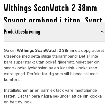
Withings ScanWatch 2 38mm
Snyggt armband i titan, Svart
Produktbeskrivning
Ge din
Withings ScanWatch 2 38mm
ett uppgraderat
utseende med detta stiliga titanarmband! Det är inte
bara superstarkt utan också fjäderlätt, vilket ger din
smartklocka lyxkänslan av en klassisk klocka utan
extra tyngd. Perfekt för dig som vill blanda stil med
komfort.
Installationen är en barnlek tack vare medföljande
fästen. Det tar bara några sekunder att ge din klocka
en helt ny look.