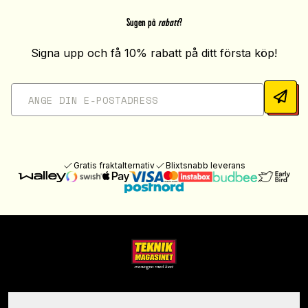
Sugen på
rabatt
?
Signa upp och få 10% rabatt på ditt första köp!
Gratis fraktalternativ
Blixtsnabb leverans