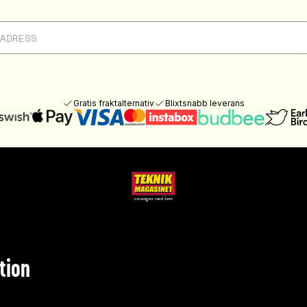
Gratis fraktalternativ
Blixtsnabb leverans
tion