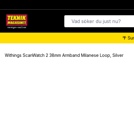
🌴 Su
Withings ScanWatch 2 38mm Armband Milanese Loop, Silver