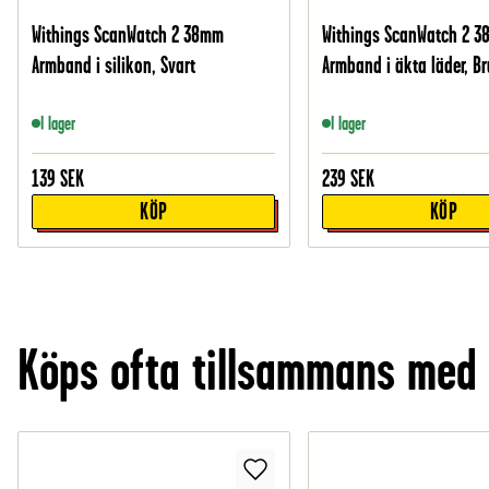
Withings ScanWatch 2 38mm
Withings ScanWatch 2 
Armband i silikon, Svart
Armband i äkta läder, B
I lager
I lager
139
SEK
239
SEK
KÖP
KÖP
Köps ofta tillsammans med