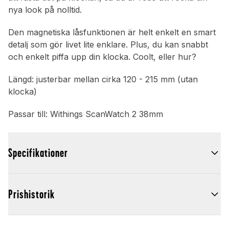
nya look på nolltid.
Den magnetiska låsfunktionen är helt enkelt en smart
detalj som gör livet lite enklare. Plus, du kan snabbt
och enkelt piffa upp din klocka. Coolt, eller hur?
Längd: justerbar mellan cirka 120 - 215 mm (utan
klocka)
Passar till: Withings ScanWatch 2 38mm
Specifikationer
Prishistorik