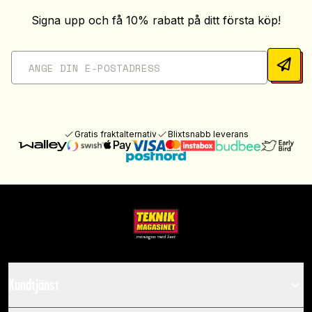
Signa upp och få 10% rabatt på ditt första köp!
Gratis fraktalternativ
Blixtsnabb leverans
Kundtjänst