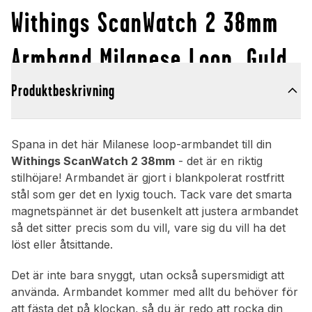
Withings ScanWatch 2 38mm
Armband Milanese Loop, Guld
Produktbeskrivning
Spana in det här Milanese loop-armbandet till din
Withings ScanWatch 2 38mm
- det är en riktig
stilhöjare! Armbandet är gjort i blankpolerat rostfritt
stål som ger det en lyxig touch. Tack vare det smarta
magnetspännet är det busenkelt att justera armbandet
så det sitter precis som du vill, vare sig du vill ha det
löst eller åtsittande.
Det är inte bara snyggt, utan också supersmidigt att
använda. Armbandet kommer med allt du behöver för
att fästa det på klockan, så du är redo att rocka din