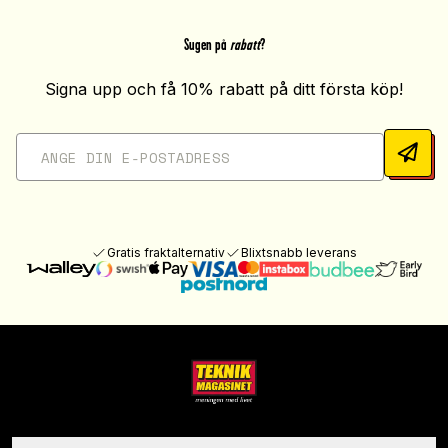
Sugen på
rabatt
?
Signa upp och få 10% rabatt på ditt första köp!
Gratis fraktalternativ
Blixtsnabb leverans