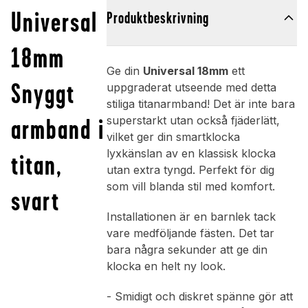
Universal
Produktbeskrivning
18mm
Ge din
Universal 18mm
ett
Snyggt
uppgraderat utseende med detta
stiliga titanarmband! Det är inte bara
armband i
superstarkt utan också fjäderlätt,
vilket ger din smartklocka
lyxkänslan av en klassisk klocka
titan,
utan extra tyngd. Perfekt för dig
som vill blanda stil med komfort.
svart
Installationen är en barnlek tack
vare medföljande fästen. Det tar
bara några sekunder att ge din
klocka en helt ny look.
- Smidigt och diskret spänne gör att