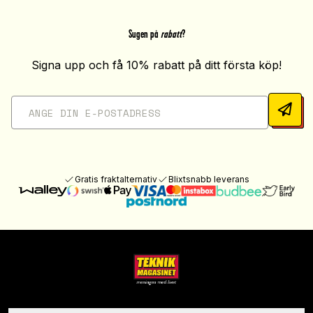
Sugen på
rabatt
?
Signa upp och få 10% rabatt på ditt första köp!
Gratis fraktalternativ
Blixtsnabb leverans