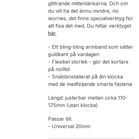
glittrande mittenlänkarna. Och om
du vill ha det ännu mindre, no
worries, det finns specialverktyg för
att fixa det med. Du hittar verktyget
här.
- Ett bling-bling armband som sätter
guldkant på vardagen
- Flexibel storlek - gör det kortare
på nolltid
- Snabbinstallerat på din klocka
med de medföljande smarta fästena
Längd: justerbar mellan cirka 110-
175mm (utan klocka)
Passar till:
- Universal 20mm