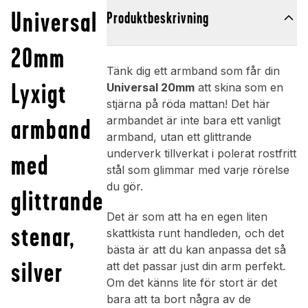
Universal
Produktbeskrivning
20mm
Tänk dig ett armband som får din
Lyxigt
Universal 20mm
att skina som en
stjärna på röda mattan! Det här
armband
armbandet är inte bara ett vanligt
armband, utan ett glittrande
underverk tillverkat i polerat rostfritt
med
stål som glimmar med varje rörelse
du gör.
glittrande
Det är som att ha en egen liten
stenar,
skattkista runt handleden, och det
bästa är att du kan anpassa det så
silver
att det passar just din arm perfekt.
Om det känns lite för stort är det
bara att ta bort några av de