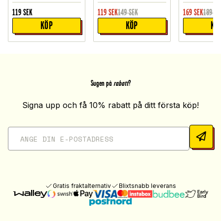
119
SEK
119
SEK
149
SEK
169
SEK
189
SE
KÖP
KÖP
KÖ
Sugen på
rabatt
?
Signa upp och få 10% rabatt på ditt första köp!
Gratis fraktalternativ
Blixtsnabb leverans