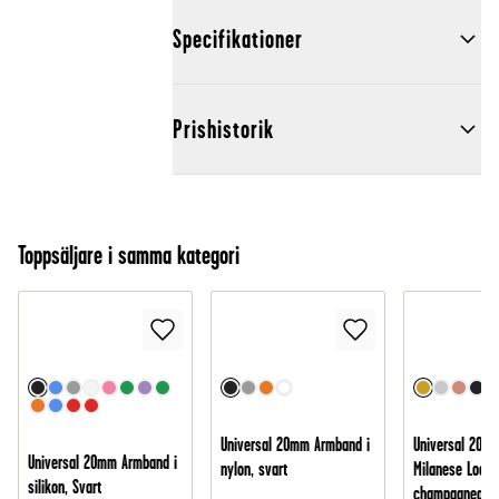
Specifikationer
Prishistorik
Toppsäljare i samma kategori
Universal 20mm Armband i
Universal 20m
Universal 20mm Armband i
nylon, svart
Milanese Loop,
silikon, Svart
champagnegul