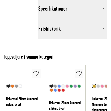
Specifikationer
Prishistorik
Toppsäljare i samma kategori
Universal 20mm Armband i
Universal 20m
Universal 20mm Armband i
nylon, svart
Milanese Loop,
silikon, Svart
champagnegul