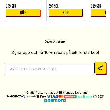
199
SEK
299
SEK
119
SEK
KÖP
KÖP
KÖ
Sugen på
rabatt
?
Signa upp och få 10% rabatt på ditt första köp!
Gratis fraktalternativ
Blixtsnabb leverans