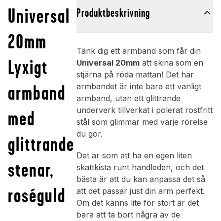
Universal
Produktbeskrivning
20mm
Tänk dig ett armband som får din
Lyxigt
Universal 20mm
att skina som en
stjärna på röda mattan! Det här
armband
armbandet är inte bara ett vanligt
armband, utan ett glittrande
underverk tillverkat i polerat rostfritt
med
stål som glimmar med varje rörelse
du gör.
glittrande
Det är som att ha en egen liten
stenar,
skattkista runt handleden, och det
bästa är att du kan anpassa det så
roséguld
att det passar just din arm perfekt.
Om det känns lite för stort är det
bara att ta bort några av de