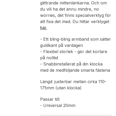
glittrande mittenlänkarna. Och om
du vill ha det ännu mindre, no
worries, det finns specialverktyg för
att fixa det med. Du hittar verktyget
här.
- Ett bling-bling armband som sätter
guldkant på vardagen
- Flexibel storlek - gör det kortare
på nolltid
- Snabbinstallerat på din klocka
med de medföljande smarta fästena
Längd: justerbar mellan cirka 110-
175mm (utan klocka)
Passar till:
- Universal 20mm