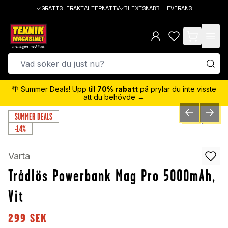
GRATIS FRAKTALTERNATIV
BLIXTSNABB LEVERANS
items in cart,
🌴 Summer Deals! Upp till
70% rabatt
på prylar du inte visste
att du behövde →
SUMMER DEALS
PREVIOUS SLID
NEXT S
0
/
4
-14%
Varta
Trådlös Powerbank Mag Pro 5000mAh,
Vit
299
SEK