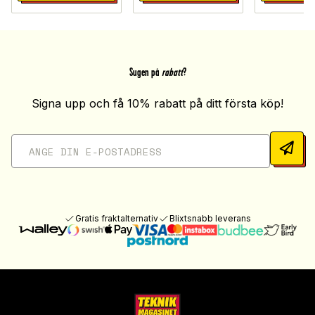
Sugen på
rabatt
?
Signa upp och få 10% rabatt på ditt första köp!
Gratis fraktalternativ
Blixtsnabb leverans