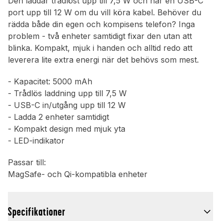
Den laddar trådlöst upp till 7,5 W och har en USB-C
port upp till 12 W om du vill köra kabel. Behöver du
rädda både din egen och kompisens telefon? Inga
problem - två enheter samtidigt fixar den utan att
blinka. Kompakt, mjuk i handen och alltid redo att
leverera lite extra energi när det behövs som mest.
- Kapacitet: 5000 mAh
- Trådlös laddning upp till 7,5 W
- USB-C in/utgång upp till 12 W
- Ladda 2 enheter samtidigt
- Kompakt design med mjuk yta
- LED-indikator
Passar till:
MagSafe- och Qi-kompatibla enheter
Specifikationer