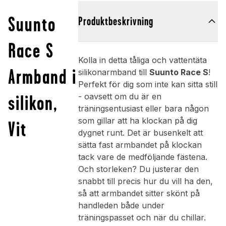
Suunto
Produktbeskrivning
Race S
Kolla in detta tåliga och vattentäta
Armband i
silikonarmband till
Suunto Race S
!
Perfekt för dig som inte kan sitta still
silikon,
- oavsett om du är en
träningsentusiast eller bara någon
som gillar att ha klockan på dig
Vit
dygnet runt. Det är busenkelt att
sätta fast armbandet på klockan
tack vare de medföljande fästena.
Och storleken? Du justerar den
snabbt till precis hur du vill ha den,
så att armbandet sitter skönt på
handleden både under
träningspasset och när du chillar.