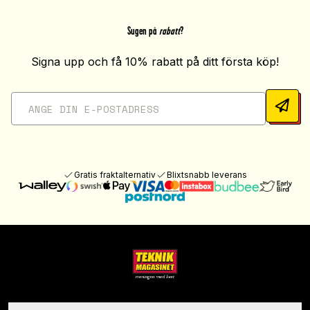
Sugen på
rabatt
?
Signa upp och få 10% rabatt på ditt första köp!
Gratis fraktalternativ
Blixtsnabb leverans