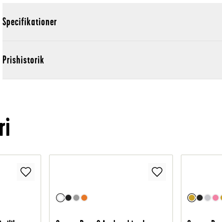
Specifikationer
Prishistorik
ri