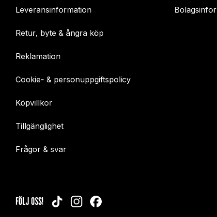
Leveransinformation
Bolagsinfo
Retur, byte & ångra köp
Reklamation
Cookie- & personuppgiftspolicy
Köpvillkor
Tillgänglighet
Frågor & svar
FÖLJ OSS!
TIKTOK
INSTAGRAM
FACEBOOK