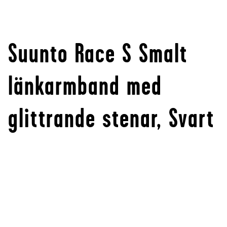
Suunto Race S Smalt
länkarmband med
glittrande stenar, Svart