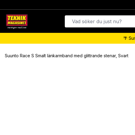
🌴 Su
Suunto Race S Smalt länkarmband med glittrande stenar, Svart