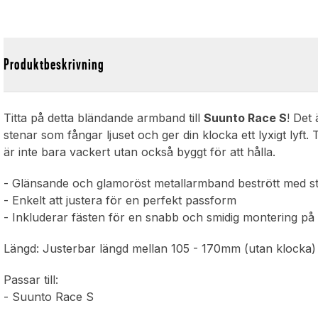
Produktbeskrivning
Titta på detta bländande armband till
Suunto Race S
! Det
stenar som fångar ljuset och ger din klocka ett lyxigt lyft. T
är inte bara vackert utan också byggt för att hålla.
- Glänsande och glamoröst metallarmband bestrött med s
- Enkelt att justera för en perfekt passform
- Inkluderar fästen för en snabb och smidig montering på 
Längd: Justerbar längd mellan 105 - 170mm (utan klocka)
Passar till:
- Suunto Race S