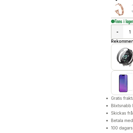
Finns i lage
-
Rekommend
Gratis frakt
Blixtsnabb 
Skickas frå
Betala med 
100 dagars