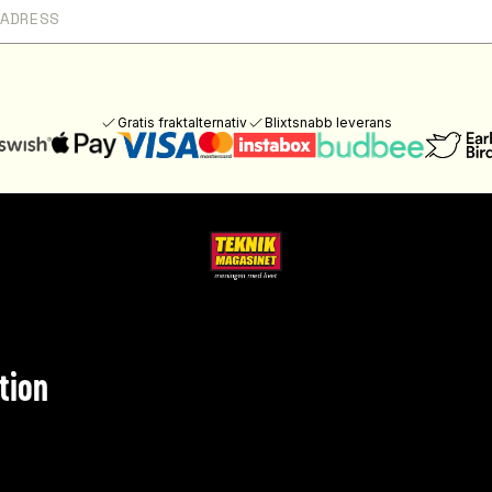
Gratis fraktalternativ
Blixtsnabb leverans
tion