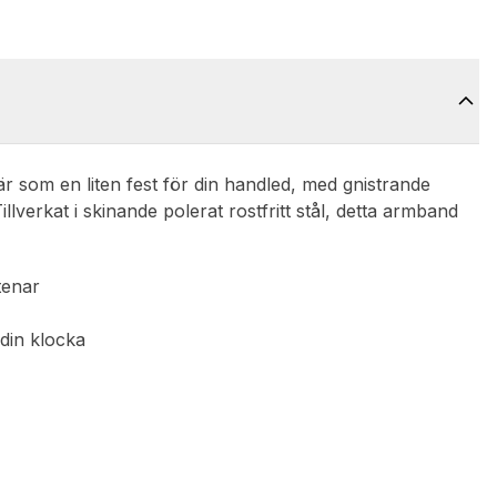
 är som en liten fest för din handled, med gnistrande
illverkat i skinande polerat rostfritt stål, detta armband
tenar
din klocka