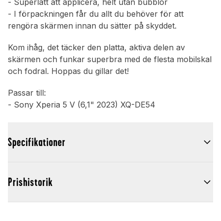
- Superlätt att applicera, helt utan bubblor
- I förpackningen får du allt du behöver för att
rengöra skärmen innan du sätter på skyddet.
Kom ihåg, det täcker den platta, aktiva delen av
skärmen och funkar superbra med de flesta mobilskal
och fodral. Hoppas du gillar det!
Passar till:
- Sony Xperia 5 V (6,1" 2023) XQ-DE54
Specifikationer
Prishistorik