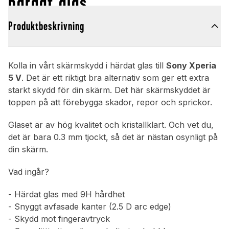
härdat glas
Produktbeskrivning
Kolla in vårt skärmskydd i härdat glas till
Sony Xperia
5 V
. Det är ett riktigt bra alternativ som ger ett extra
starkt skydd för din skärm. Det här skärmskyddet är
toppen på att förebygga skador, repor och sprickor.
Glaset är av hög kvalitet och kristallklart. Och vet du,
det är bara 0.3 mm tjockt, så det är nästan osynligt på
din skärm.
Vad ingår?
- Härdat glas med 9H hårdhet
- Snyggt avfasade kanter (2.5 D arc edge)
- Skydd mot fingeravtryck