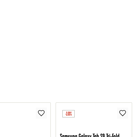
-10%
Samsung Galaxy Tab S9 Tri-Fold