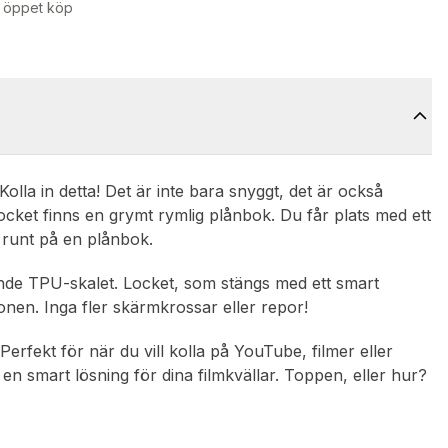
 öppet köp
Kolla in detta! Det är inte bara snyggt, det är också
 locket finns en grymt rymlig plånbok. Du får plats med ett
pa runt på en plånbok.
ande TPU-skalet. Locket, som stängs med ett smart
nen. Inga fler skärmkrossar eller repor!
erfekt för när du vill kolla på YouTube, filmer eller
 en smart lösning för dina filmkvällar. Toppen, eller hur?