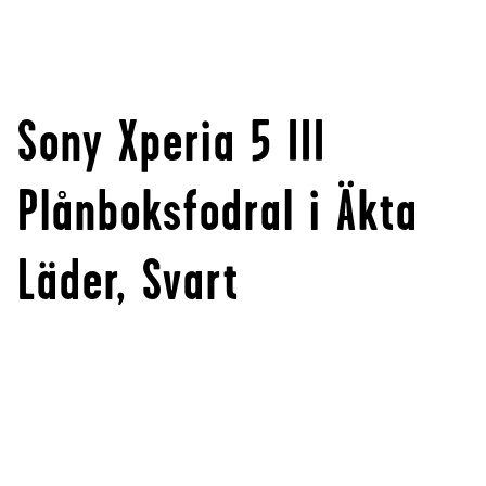
Sony Xperia 5 III
Plånboksfodral i Äkta
Läder, Svart