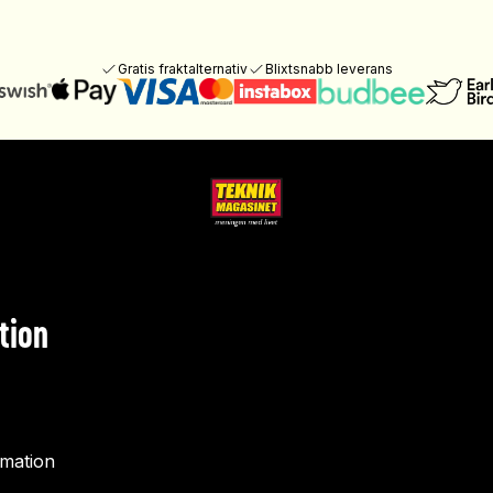
Gratis fraktalternativ
Blixtsnabb leverans
tion
rmation