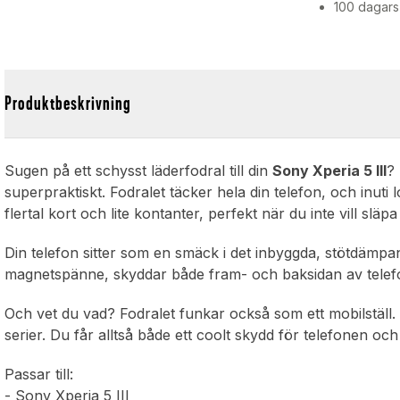
100 dagars
Produktbeskrivning
Sugen på ett schysst läderfodral till din
Sony Xperia 5 III
? 
superpraktiskt. Fodralet täcker hela din telefon, och inuti
flertal kort och lite kontanter, perfekt när du inte vill slä
Din telefon sitter som en smäck i det inbyggda, stötdämp
magnetspänne, skyddar både fram- och baksidan av telefo
Och vet du vad? Fodralet funkar också som ett mobilställ. P
serier. Du får alltså både ett coolt skydd för telefonen och
Passar till:
- Sony Xperia 5 III