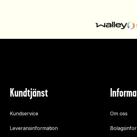
Kundtjänst
Informa
Kundservice
Om oss
Leveransinformation
Bolagsinfo