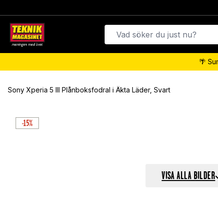
🌴 Su
Sony Xperia 5 III Plånboksfodral i Äkta Läder, Svart
-15%
VISA ALLA BILDER