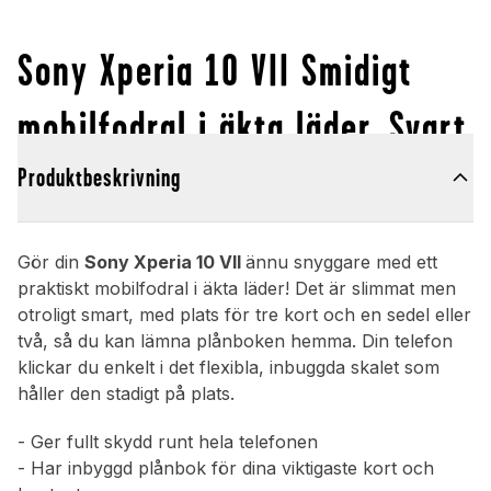
Sony Xperia 10 VII Smidigt
mobilfodral i äkta läder, Svart
Produktbeskrivning
Gör din
Sony Xperia 10 VII
ännu snyggare med ett
praktiskt mobilfodral i äkta läder! Det är slimmat men
otroligt smart, med plats för tre kort och en sedel eller
två, så du kan lämna plånboken hemma. Din telefon
klickar du enkelt i det flexibla, inbuggda skalet som
håller den stadigt på plats.
- Ger fullt skydd runt hela telefonen
- Har inbyggd plånbok för dina viktigaste kort och