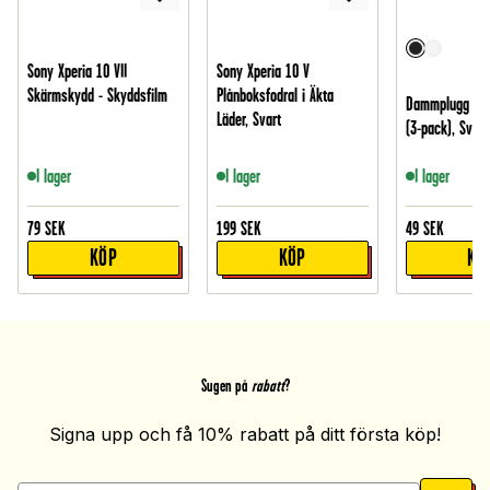
Sony Xperia 10 VII
Sony Xperia 10 V
Skärmskydd - Skyddsfilm
Plånboksfodral i Äkta
Dammplugg för
Läder, Svart
(3-pack), Svart
I lager
I lager
I lager
79
SEK
199
SEK
49
SEK
KÖP
KÖP
KÖ
Sugen på
rabatt
?
Signa upp och få 10% rabatt på ditt första köp!