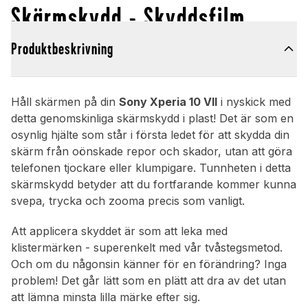
Skärmskydd - Skyddsfilm
Produktbeskrivning
Håll skärmen på din
Sony Xperia 10 VII
i nyskick med
detta genomskinliga skärmskydd i plast! Det är som en
osynlig hjälte som står i första ledet för att skydda din
skärm från oönskade repor och skador, utan att göra
telefonen tjockare eller klumpigare. Tunnheten i detta
skärmskydd betyder att du fortfarande kommer kunna
svepa, trycka och zooma precis som vanligt.
Att applicera skyddet är som att leka med
klistermärken - superenkelt med vår tvåstegsmetod.
Och om du någonsin känner för en förändring? Inga
problem! Det går lätt som en plätt att dra av det utan
att lämna minsta lilla märke efter sig.