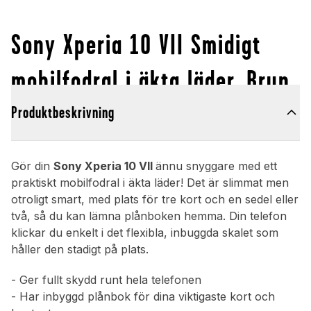
Sony Xperia 10 VII Smidigt
mobilfodral i äkta läder, Brun
Produktbeskrivning
Gör din
Sony Xperia 10 VII
ännu snyggare med ett
praktiskt mobilfodral i äkta läder! Det är slimmat men
otroligt smart, med plats för tre kort och en sedel eller
två, så du kan lämna plånboken hemma. Din telefon
klickar du enkelt i det flexibla, inbuggda skalet som
håller den stadigt på plats.
- Ger fullt skydd runt hela telefonen
- Har inbyggd plånbok för dina viktigaste kort och