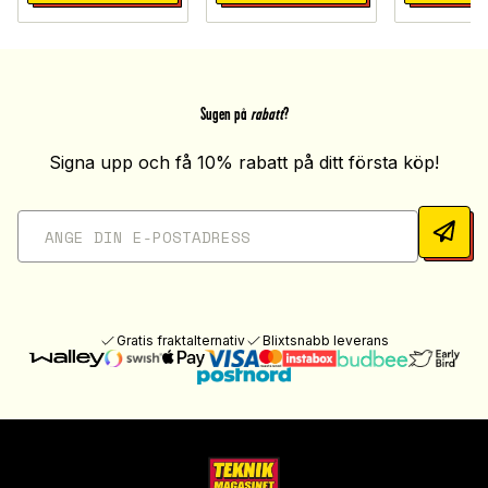
Sugen på
rabatt
?
Signa upp och få 10% rabatt på ditt första köp!
Gratis fraktalternativ
Blixtsnabb leverans