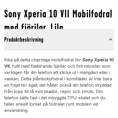
Sony Xperia 10 VII Mobilfodral
med fjärilar, Lila
Produktbeskrivning
Kika på detta charmiga mobilfodral för
Sony Xperia 10
VII
, fullt med fladdrande fjärilar och fint mönster som
verkligen får din telefon att sticka ut i mängden eller i
väskan. Detta plånboksfodral i konstläder är inte bara
en fröjd för ögat; det håller också din telefon skyddad
från topp till tå mot skador, repor och smuts. Din
telefon sätts fast i det inbyggda TPU-skalet och du
fäller enkelt locket på fodralet runt mobilen vid
användning.