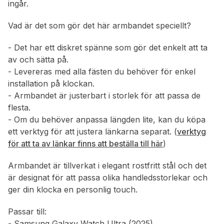
ingår.
Vad är det som gör det här armbandet speciellt?
- Det har ett diskret spänne som gör det enkelt att ta
av och sätta på.
- Levereras med alla fästen du behöver för enkel
installation på klockan.
- Armbandet är justerbart i storlek för att passa de
flesta.
- Om du behöver anpassa längden lite, kan du köpa
ett verktyg för att justera länkarna separat. (
verktyg
för att ta av länkar finns att beställa till här
)
Armbandet är tillverkat i elegant rostfritt stål och det
är designat för att passa olika handledsstorlekar och
ger din klocka en personlig touch.
Passar till:
- Samsung Galaxy Watch Ultra (2025)