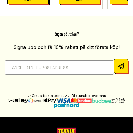
Sugen på
rabatt
?
Signa upp och få 10% rabatt på ditt första köp!
Gratis fraktalternativ
Blixtsnabb leverans