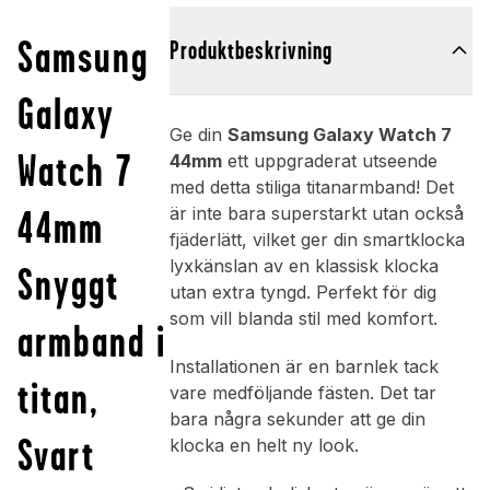
Samsung
Produktbeskrivning
Galaxy
Ge din
Samsung Galaxy Watch 7
Watch 7
44mm
ett uppgraderat utseende
med detta stiliga titanarmband! Det
44mm
är inte bara superstarkt utan också
fjäderlätt, vilket ger din smartklocka
lyxkänslan av en klassisk klocka
Snyggt
utan extra tyngd. Perfekt för dig
som vill blanda stil med komfort.
armband i
Installationen är en barnlek tack
titan,
vare medföljande fästen. Det tar
bara några sekunder att ge din
Svart
klocka en helt ny look.