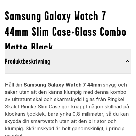
Samsung Galaxy Watch 7
44mm Slim Case+Glass Combo
Matte Black
Produktbeskrivning
Håll din
Samsung Galaxy Watch 7 44mm
snygg och
säker utan att den känns klumpig med denna kombo
av ultratunt skal och skärmskydd i glas från Ringke!
Skalet Ringke Slim Case gör knappt någon skillnad på
klockans tjocklek, bara ynka 0,8 millimeter, så du kan
skydda din smartwatch utan att den blir stor och
klumpig. Skärmskydd är helt genomskinligt, i princip
osynligt.