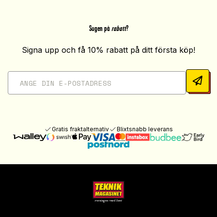
Sugen på
rabatt
?
Signa upp och få 10% rabatt på ditt första köp!
Gratis fraktalternativ
Blixtsnabb leverans