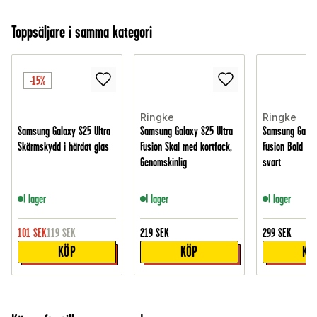
Toppsäljare i samma kategori
-15%
Ringke
Ringke
Samsung Galaxy S25 Ultra
Samsung Galaxy S25 Ultra
Samsung Galaxy
Skärmskydd i härdat glas
Fusion Skal med kortfack,
Fusion Bold Ma
Genomskinlig
svart
I lager
I lager
I lager
101
SEK
119
SEK
219
SEK
299
SEK
KÖP
KÖP
KÖ