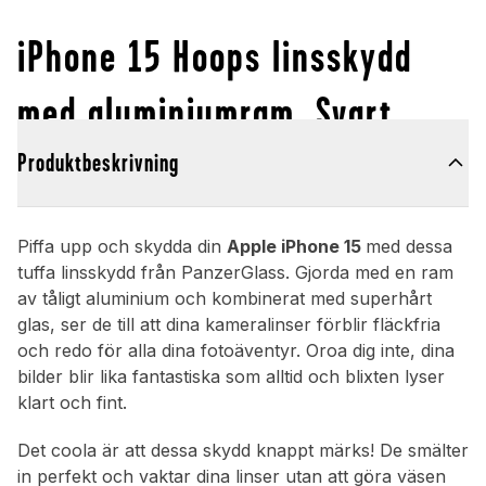
iPhone 15 Hoops linsskydd
med aluminiumram, Svart
Produktbeskrivning
Piffa upp och skydda din
Apple iPhone 15
med dessa
tuffa linsskydd från PanzerGlass. Gjorda med en ram
av tåligt aluminium och kombinerat med superhårt
glas, ser de till att dina kameralinser förblir fläckfria
och redo för alla dina fotoäventyr. Oroa dig inte, dina
bilder blir lika fantastiska som alltid och blixten lyser
klart och fint.
Det coola är att dessa skydd knappt märks! De smälter
in perfekt och vaktar dina linser utan att göra väsen