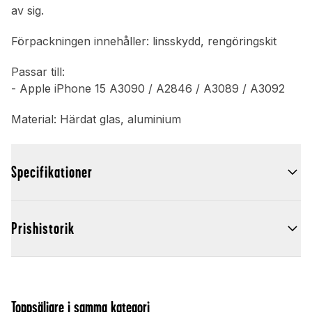
av sig.
Förpackningen innehåller: linsskydd, rengöringskit
Passar till:
- Apple iPhone 15 A3090 / A2846 / A3089 / A3092
Material: Härdat glas, aluminium
Specifikationer
Prishistorik
Toppsäljare i samma kategori