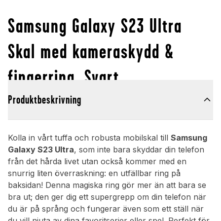
Samsung Galaxy S23 Ultra
Skal med kameraskydd &
fingerring, Svart
Produktbeskrivning
Kolla in vårt tuffa och robusta mobilskal till
Samsung
Galaxy S23 Ultra
, som inte bara skyddar din telefon
från det hårda livet utan också kommer med en
snurrig liten överraskning: en utfällbar ring på
baksidan! Denna magiska ring gör mer än att bara se
bra ut; den ger dig ett supergrepp om din telefon när
du är på språng och fungerar även som ett ställ när
du vill njuta av dina favoritserier eller spel. Perfekt för