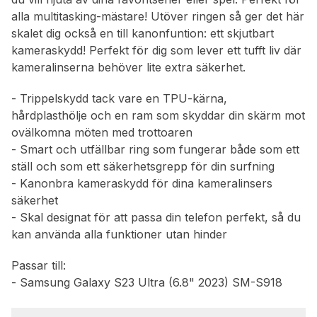
alla multitasking-mästare! Utöver ringen så ger det här
skalet dig också en till kanonfuntion: ett skjutbart
kameraskydd! Perfekt för dig som lever ett tufft liv där
kameralinserna behöver lite extra säkerhet.
- Trippelskydd tack vare en TPU-kärna,
hårdplasthölje och en ram som skyddar din skärm mot
ovälkomna möten med trottoaren
- Smart och utfällbar ring som fungerar både som ett
ställ och som ett säkerhetsgrepp för din surfning
- Kanonbra kameraskydd för dina kameralinsers
säkerhet
- Skal designat för att passa din telefon perfekt, så du
kan använda alla funktioner utan hinder
Passar till:
- Samsung Galaxy S23 Ultra (6.8" 2023) SM-S918