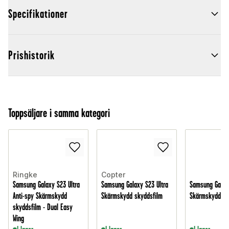
Specifikationer
Prishistorik
Toppsäljare i samma kategori
Ringke
Copter
Samsung Galaxy S23 Ultra
Samsung Galaxy S23 Ultra
Samsung Galaxy
Anti-spy Skärmskydd
Skärmskydd skyddsfilm
Skärmskydd - 
skyddsfilm - Dual Easy
Wing