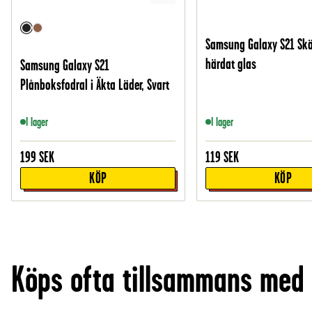
Samsung Galaxy S21 Sk
härdat glas
Samsung Galaxy S21
Plånboksfodral i Äkta Läder, Svart
I lager
I lager
199
SEK
119
SEK
KÖP
KÖP
Köps ofta tillsammans med