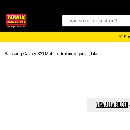
🌴 Su
Samsung Galaxy S21 Mobilfodral med fjärilar, Lila
VISA ALLA BILDER