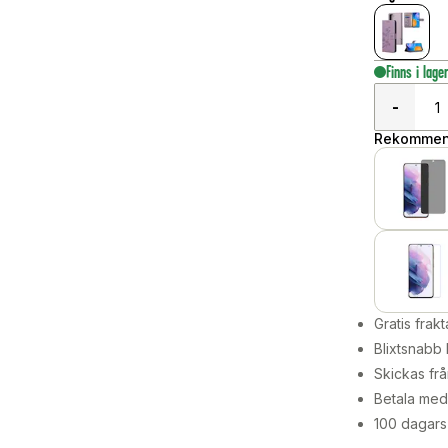
Finns i lage
-
Rekommend
Gratis frakt
Blixtsnabb 
Skickas frå
Betala med 
100 dagars