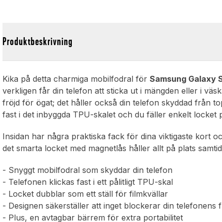
Produktbeskrivning
Kika på detta charmiga mobilfodral för
Samsung Galaxy 
verkligen får din telefon att sticka ut i mängden eller i vä
fröjd för ögat; det håller också din telefon skyddad från to
fast i det inbyggda TPU-skalet och du fäller enkelt locket
Insidan har några praktiska fack för dina viktigaste kort o
det smarta locket med magnetlås håller allt på plats samti
- Snyggt mobilfodral som skyddar din telefon
- Telefonen klickas fast i ett pålitligt TPU-skal
- Locket dubblar som ett ställ för filmkvällar
- Designen säkerställer att inget blockerar din telefonens 
- Plus, en avtagbar bärrem för extra portabilitet