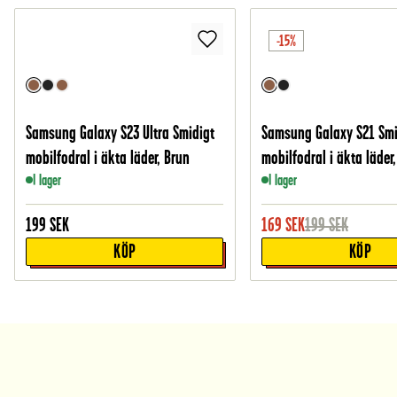
-15%
Samsung Galaxy S23 Ultra Smidigt
Samsung Galaxy S21 Smi
mobilfodral i äkta läder, Brun
mobilfodral i äkta läder
I lager
I lager
199
SEK
169
SEK
199
SEK
KÖP
KÖP