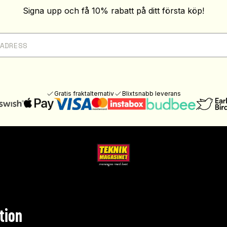
Signa upp och få 10% rabatt på ditt första köp!
Gratis fraktalternativ
Blixtsnabb leverans
tion