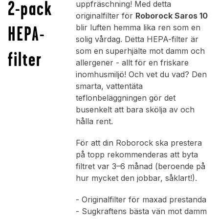
2-pack
uppfräschning! Med detta
originalfilter för
Roborock Saros 10
HEPA-
blir luften hemma lika ren som en
solig vårdag. Detta HEPA-filter är
som en superhjälte mot damm och
filter
allergener - allt för en friskare
inomhusmiljö! Och vet du vad? Den
smarta, vattentäta
teflonbeläggningen gör det
busenkelt att bara skölja av och
hålla rent.
För att din Roborock ska prestera
på topp rekommenderas att byta
filtret var 3–6 månad (beroende på
hur mycket den jobbar, såklart!).
- Originalfilter för maxad prestanda
- Sugkraftens bästa vän mot damm