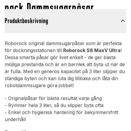
pack Dammsugarpåsar
Produktbeskrivning
Roborock original dammsugarpåsar som är perfekta
för dockningsstationen till
Roborock S8 MaxV Ultra
!
Dessa smarta påsar gör livet enkelt - de ger bästa
möjliga prestanda och är en barnlek att byta ut när de
är fulla. Med en generös kapacitet på 3 liter slipper du
ständiga byten och kan luta dig tillbaka och låta din
robotdammsugare göra jobbet!
- Originalpåsar för bästa resultat varje gång
- Rymmer hela 3 liter, så du slipper byta ofta
- Enkel och hygienisk hantering för bekymmersfritt
underhåll