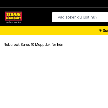
🌴 Su
Roborock Saros 10 Moppduk för hörn