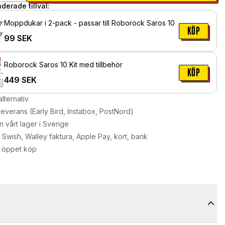
erade tillval:
Moppdukar i 2-pack - passar till Roborock Saros 10
KÖP
99
SEK
Roborock Saros 10 Kit med tillbehör
KÖP
449
SEK
alternativ
leverans (Early Bird, Instabox, PostNord)
n vårt lager i Sverige
Swish, Walley faktura, Apple Pay, kort, bank
 öppet köp