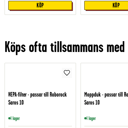
KÖP
KÖP
Köps ofta tillsammans med
HEPA-filter - passar till Roborock
Moppduk - passar till R
Saros 10
Saros 10
I lager
I lager