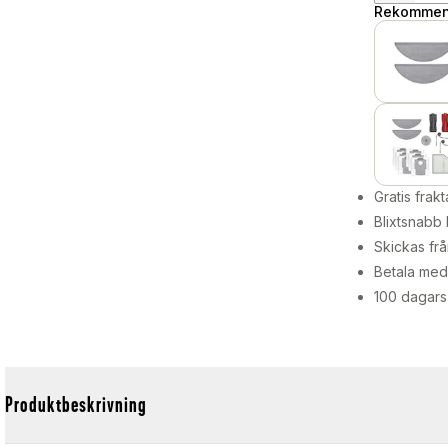
Rekommend
Gratis frakt
Blixtsnabb 
Skickas frå
Betala med 
100 dagars
Produktbeskrivning