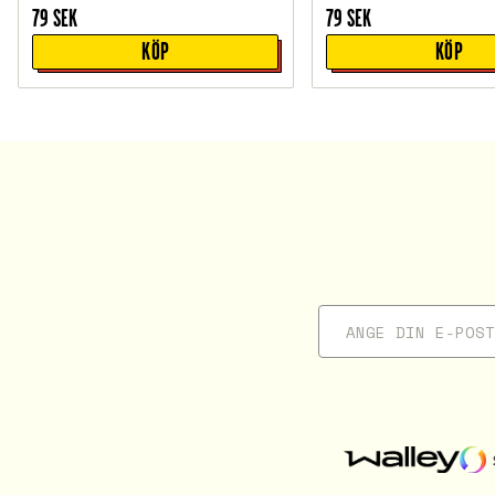
79
SEK
79
SEK
KÖP
KÖP