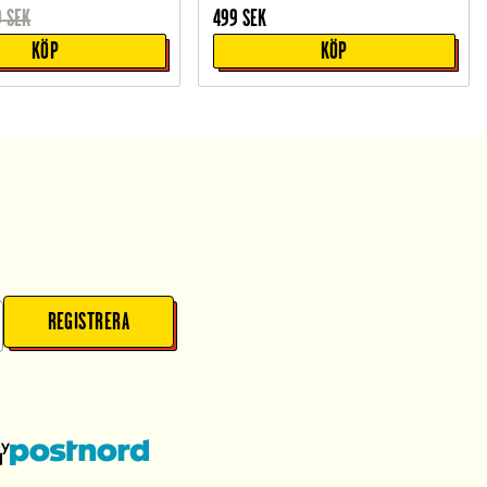
9
SEK
499
SEK
KÖP
KÖP
REGISTRERA