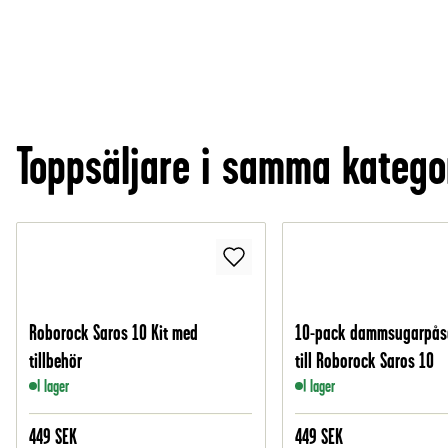
Toppsäljare i samma katego
Roborock Saros 10 Kit med
10-pack dammsugarpåsa
tillbehör
till Roborock Saros 10
I lager
I lager
449
SEK
449
SEK