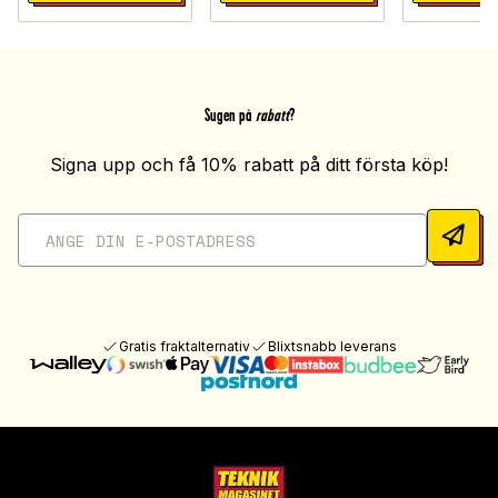
Sugen på
rabatt
?
Signa upp och få 10% rabatt på ditt första köp!
Gratis fraktalternativ
Blixtsnabb leverans