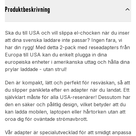
Produktbeskrivning
Ska du till USA och vill slippa el-chocken när du inser
att dina svenska laddare inte passar? Ingen fara, vi
har din rygg! Med detta 2-pack med reseadapters från
Europa till USA kan du enkelt plugga in dina
europeiska enheter i amerikanska uttag och hålla dina
prylar laddade - utan strul!
Den är kompakt, lätt och perfekt för resväskan, så att
du slipper panikleta efter en adapter när du landat. Ett
självklart måste för alla USA-resenärer! Dessutom har
den en säker och pålitlig design, vilket betyder att du
kan ladda mobilen, laptopen eller hårtorken utan att
oroa dig för oväntade strömavbrott.
Vår adapter är specialutvecklad för att smidigt anpassa