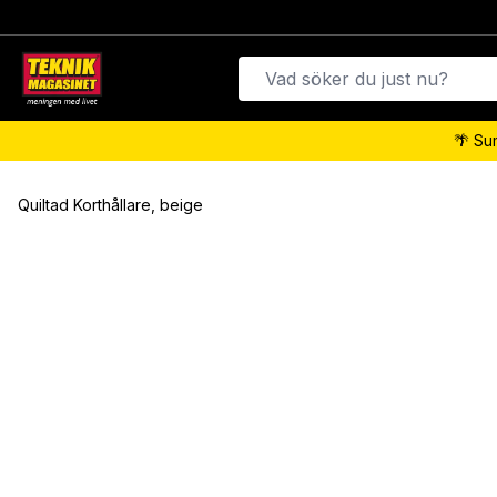
🌴 Su
Quiltad Korthållare, beige