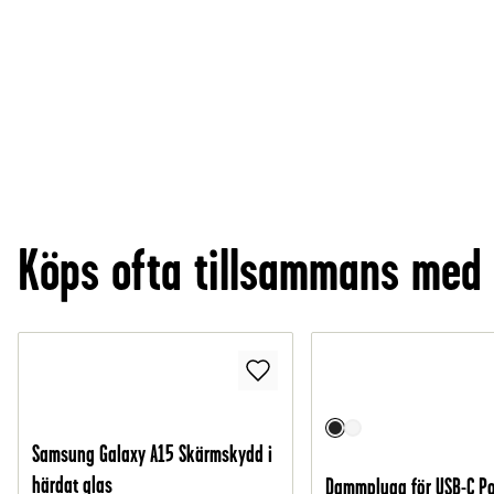
Köps ofta tillsammans med
Samsung Galaxy A15 Skärmskydd i
härdat glas
Dammplugg för USB-C Por