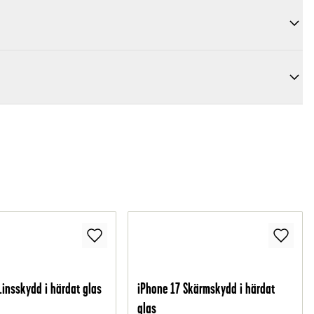
Linsskydd i härdat glas
iPhone 17 Skärmskydd i härdat
glas