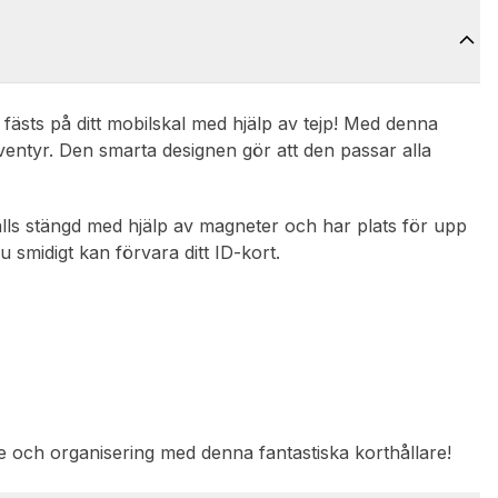
 fästs på ditt mobilskal med hjälp av tejp! Med denna
äventyr. Den smarta designen gör att den passar alla
lls stängd med hjälp av magneter och har plats för upp
u smidigt kan förvara ditt ID-kort.
e och organisering med denna fantastiska korthållare!