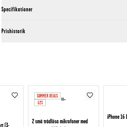
Specifikationer
Prishistorik
SUMMER DEALS
-12%
iPhone 16 
2 små trådlösa mikrofoner med
t (3-