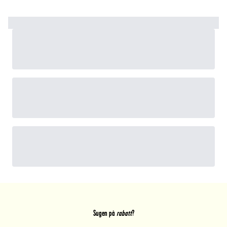
Sugen på
rabatt
?