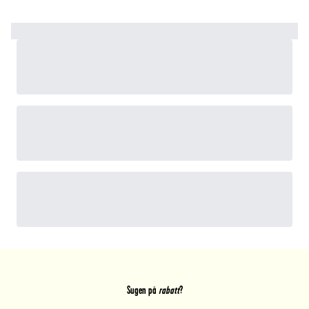
Sugen på
rabatt
?