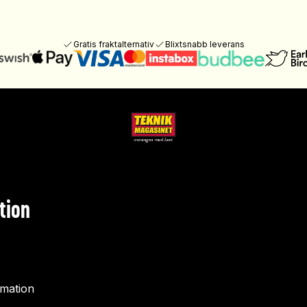
Gratis fraktalternativ
Blixtsnabb leverans
tion
rmation