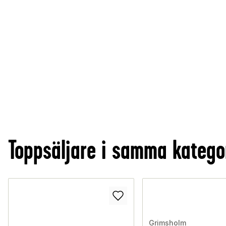
Toppsäljare i samma katego
Grimsholm