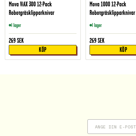
Mova ViAX 300 12-Pack
Mova 1000 12-Pack
Robotgräsklipparknivar
Robotgräsklipparknivar
I lager
I lager
269
SEK
269
SEK
KÖP
KÖP