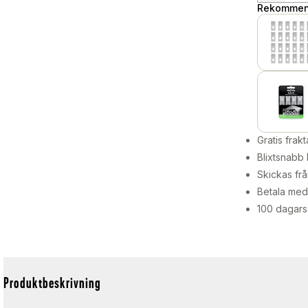
Rekommend
Gratis frakt
Blixtsnabb 
Skickas frå
Betala med 
100 dagars
Produktbeskrivning