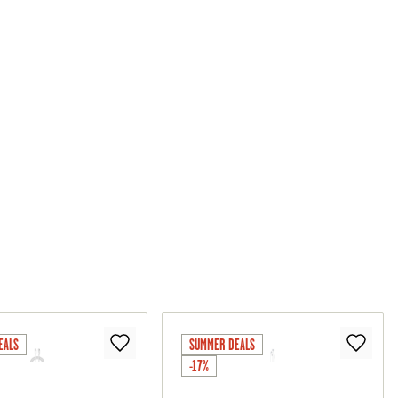
EALS
SUMMER DEALS
-17%