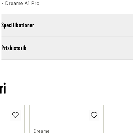
- Dreame A1 Pro
Specifikationer
Prishistorik
ri
Dreame