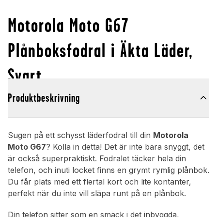
Motorola Moto G67
Plånboksfodral i Äkta Läder,
Svart
Produktbeskrivning
Sugen på ett schysst läderfodral till din
Motorola
Moto G67
? Kolla in detta! Det är inte bara snyggt, det
är också superpraktiskt. Fodralet täcker hela din
telefon, och inuti locket finns en grymt rymlig plånbok.
Du får plats med ett flertal kort och lite kontanter,
perfekt när du inte vill släpa runt på en plånbok.
Din telefon sitter som en smäck i det inbyggda,