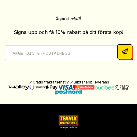
Sugen på
rabatt
?
Signa upp och få 10% rabatt på ditt första köp!
Gratis fraktalternativ
Blixtsnabb leverans