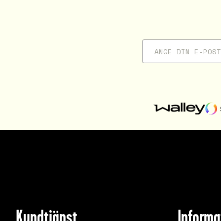
Kundtjänst
Informa