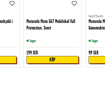
tectTech
mskydd i
Motorola Moto G67 Mobilskal Full
Motorola M
Protection, Svart
Genomskin
I lager
I lager
199
SEK
99
SEK
KÖP