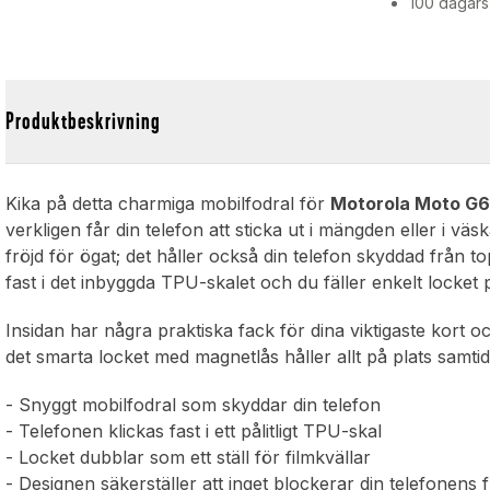
100 dagars
Produktbeskrivning
Kika på detta charmiga mobilfodral för
Motorola Moto G
verkligen får din telefon att sticka ut i mängden eller i vä
fröjd för ögat; det håller också din telefon skyddad från to
fast i det inbyggda TPU-skalet och du fäller enkelt locket
Insidan har några praktiska fack för dina viktigaste kort o
det smarta locket med magnetlås håller allt på plats samti
- Snyggt mobilfodral som skyddar din telefon
- Telefonen klickas fast i ett pålitligt TPU-skal
- Locket dubblar som ett ställ för filmkvällar
- Designen säkerställer att inget blockerar din telefonens 