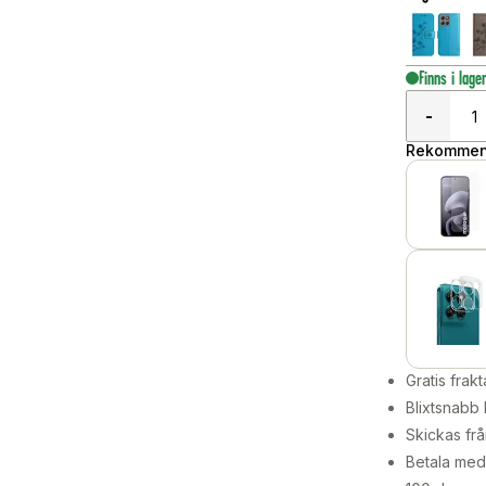
Finns i lage
-
Rekommend
Gratis frakt
Blixtsnabb 
Skickas frå
Betala med 