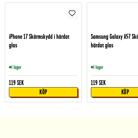
iPhone 17 Skärmskydd i härdat
Samsung Galaxy A57 Sk
glas
härdat glas
I lager
I lager
119
SEK
119
SEK
KÖP
KÖP