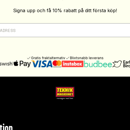
Signa upp och få 10% rabatt på ditt första köp!
Gratis fraktalternativ
Blixtsnabb leverans
tion