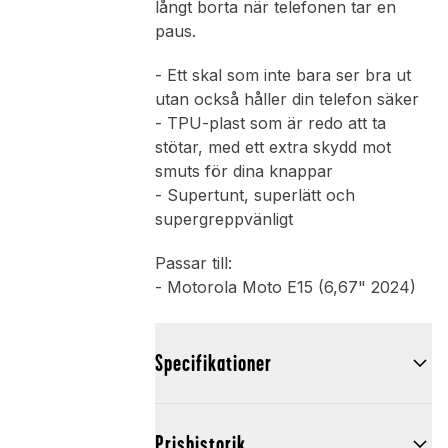
långt borta när telefonen tar en
paus.
- Ett skal som inte bara ser bra ut
utan också håller din telefon säker
- TPU-plast som är redo att ta
stötar, med ett extra skydd mot
smuts för dina knappar
- Supertunt, superlätt och
supergreppvänligt
Passar till:
- Motorola Moto E15 (6,67" 2024)
Specifikationer
Prishistorik