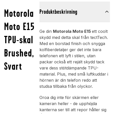
Motorola
Produktbeskrivning
Moto E15
Ge din
Motorola Moto E15
ett coolt
TPU-skal
skydd med detta skal från tectTech.
Med en borstad finish och snygga
Brushed,
kolfiberdetaljer ger det inte bara
telefonen ett lyft i stilen, utan
packar också ett rejält skydd tack
Svart
vare dess stötdämpande TPU-
material. Plus, med små luftkuddar i
hörnen är din telefon redo att
studsa tillbaka från olyckor.
Oroa dig inte för skärmen eller
kameran heller - de upphöjda
kanterna ser till att repor håller sig