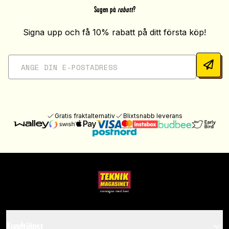
Sugen på
rabatt
?
Signa upp och få 10% rabatt på ditt första köp!
Gratis fraktalternativ
Blixtsnabb leverans
Kundtjänst