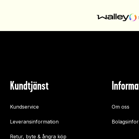
Kundtjänst
Informa
Kundservice
Om oss
Leveransinformation
Bolagsinfo
Retur, byte & ångra köp