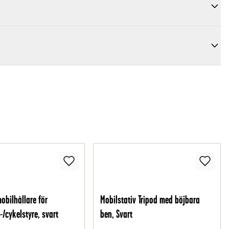
obilhållare för
Mobilstativ Tripod med böjbara
-/cykelstyre, svart
ben, Svart