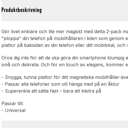
Produktbeskrivning
Gör livet enklare och lite mer magiskt med detta 2-pack m
"ploppa" din telefon på mobilhållaren i bilen som genom ett 
plattor på baksidan av din telefon eller ditt mobilskal, och 
Oroa dig inte för att de ska göra din smartphone klumpig 
små och diskreta. Och för en touch av elegans, kommer en 
- Snygga, tunna plattor för ditt magnetiska mobilhållar-äv
- Passar alla telefoner som vill hänga med på en åktur
- Superenkla att sätta fast – bara att klistra på
Passar till:
- Universal