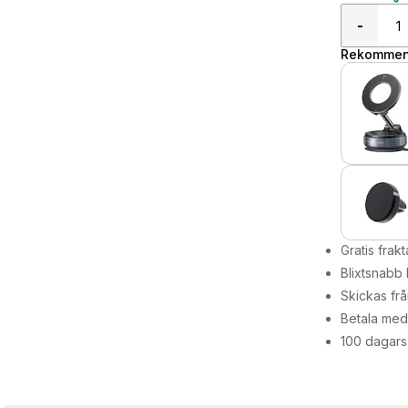
-
Rekommend
Gratis frakt
Blixtsnabb 
Skickas frå
Betala med 
100 dagars