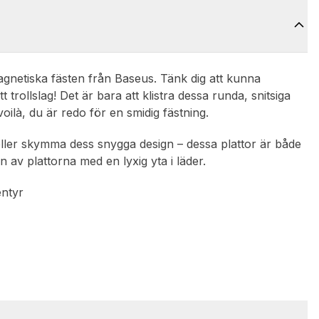
agnetiska fästen från Baseus. Tänk dig att kunna
trollslag! Det är bara att klistra dessa runda, snitsiga
voilà, du är redo för en smidig fästning.
eller skymma dess snygga design – dessa plattor är både
av plattorna med en lyxig yta i läder.
entyr