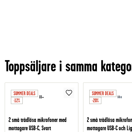
Toppsäljare i samma katego
SUMMER DEALS
SUMMER DEALS
-12%
-20%
2 små trådlösa mikrofoner med
2 små trådlösa mikrofo
mottagare USB-C, Svart
mottagare USB-C och Lig