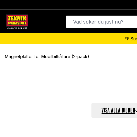
🌴 Su
Magnetplattor för Mobilbilhållare (2-pack)
VISA ALLA BILDER