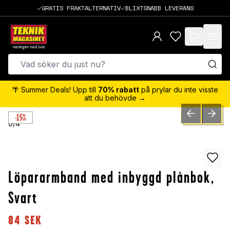
GRATIS FRAKTALTERNATIV
BLIXTSNABB LEVERANS
items in cart,
🌴 Summer Deals! Upp till
70% rabatt
på prylar du inte visste
att du behövde →
-15%
PREVIOUS SLID
NEXT S
0
/
4
Löpararmband med inbyggd plånbok,
Svart
84
SEK