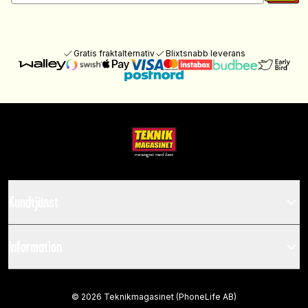
Gratis fraktalternativ
Blixtsnabb leverans
Kundtjänst
Information
©
2026
Teknikmagasinet (PhoneLife AB)