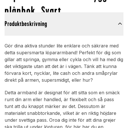
plånbok, Svart
Produktbeskrivning
Gör dina aktiva stunder lite enklare och säkrare med
detta supersmarta löpararmband! Perfekt för dig som
gillar att springa, gymma eller cykla och vill ha med dig
det viktigaste utan att det är i vägen. Tänk att kunna
förvara kort, nycklar, lite cash och andra småprylar
direkt på armen, supersmidigt, eller hur?
Detta armband är designat för att sitta som en smäck
runt din arm eller handled, är flexibelt och så pass
tunt att du knappt märker av det. Dessutom är
materialet snabbtorkande, vilket är en riktig höjdare
under svettiga pass. Oroa dig inte för att dina grejer
ska trilla ut under löpturen, för här har du en