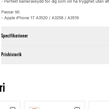
- Perfekt kameraskydd för dig som vill ha trygghet utan at
Passar till:
- Apple iPhone 17 A3520 / A3258 / A3519
Specifikationer
Prishistorik
ri