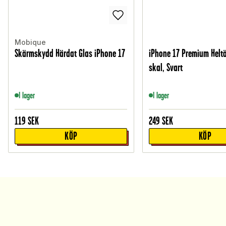
Mobique
Skärmskydd Härdat Glas iPhone 17
iPhone 17 Premium Helt
skal, Svart
I lager
I lager
119
SEK
249
SEK
KÖP
KÖP