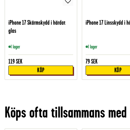
iPhone 17 Skärmskydd i härdat
iPhone 17 Linsskydd i h
glas
I lager
I lager
119
SEK
79
SEK
KÖP
KÖP
Köps ofta tillsammans med