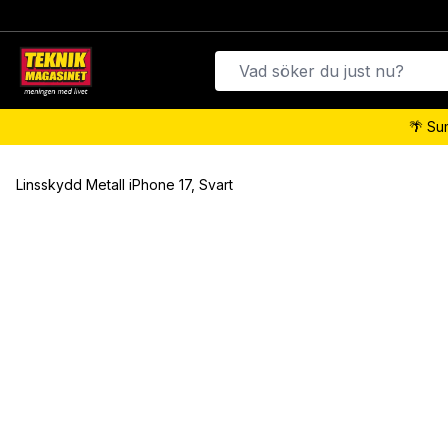
🌴 Su
Linsskydd Metall iPhone 17, Svart