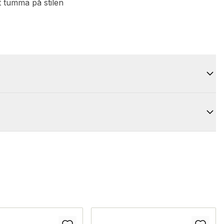
t tumma på stilen