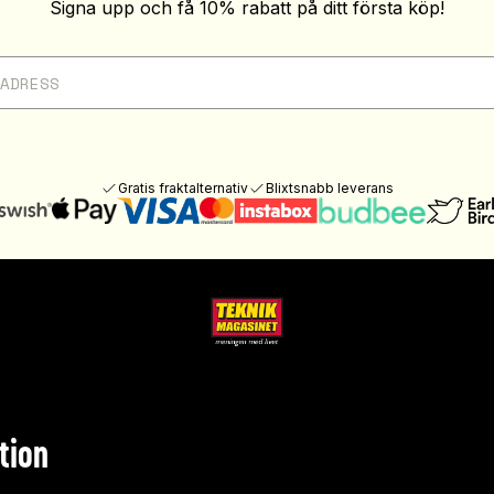
Signa upp och få 10% rabatt på ditt första köp!
Gratis fraktalternativ
Blixtsnabb leverans
tion