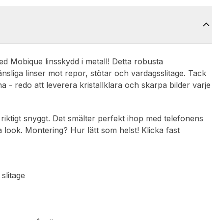
Mobique linsskydd i metall! Detta robusta
nsliga linser mot repor, stötar och vardagsslitage. Tack
 - redo att leverera kristallklara och skarpa bilder varje
så riktigt snyggt. Det smälter perfekt ihop med telefonens
a look. Montering? Hur lätt som helst! Klicka fast
slitage