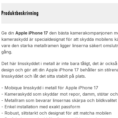
Produktbeskrivning
Ge din
Apple iPhone 17
den bästa kamerakompanjonen med 
kameraskydd är specialdesignat för att skydda mobilens kä
vare den starka metallramen ligger linserna säkert omslutna
gång.
Det här linsskyddet i metall är inte bara tåligt, det är ock
design och gör att din Apple iPhone 17 behåller sin stilren
linsskyddet och låt det sitta stabilt på plats.
- Mobique linsskydd i metall för Apple iPhone 17
- Kameraskydd som skyddar mot repor, damm, stötar och 
- Metallram som bevarar linsernas skärpa och bildkvalitet
- Enkel installation med exakt passform
- Robust, slitstarkt och designat för att matcha mobilen