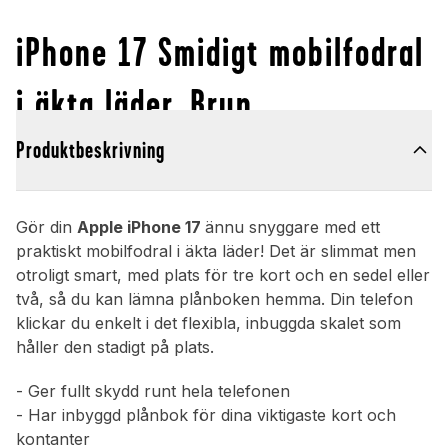
iPhone 17 Smidigt mobilfodral
i äkta läder, Brun
Produktbeskrivning
Gör din
Apple iPhone 17
ännu snyggare med ett
praktiskt mobilfodral i äkta läder! Det är slimmat men
otroligt smart, med plats för tre kort och en sedel eller
två, så du kan lämna plånboken hemma. Din telefon
klickar du enkelt i det flexibla, inbuggda skalet som
håller den stadigt på plats.
- Ger fullt skydd runt hela telefonen
- Har inbyggd plånbok för dina viktigaste kort och
kontanter