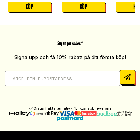
KÖP
KÖP
KÖ
Sugen på
rabatt
?
Signa upp och få 10% rabatt på ditt första köp!
Gratis fraktalternativ
Blixtsnabb leverans