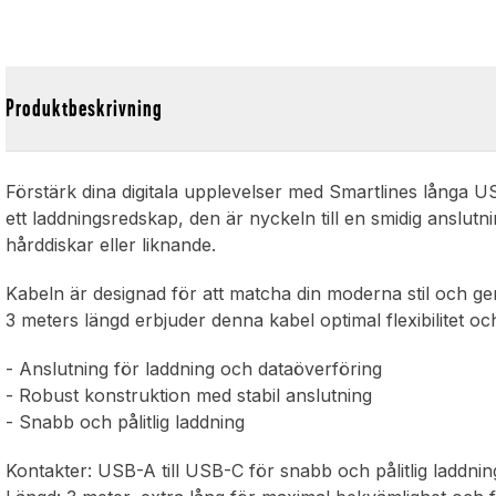
Produktbeskrivning
Förstärk dina digitala upplevelser med Smartlines långa U
ett laddningsredskap, den är nyckeln till en smidig anslut
hårddiskar eller liknande.
Kabeln är designad för att matcha din moderna stil och ger
3 meters längd erbjuder denna kabel optimal flexibilitet oc
- Anslutning för laddning och dataöverföring
- Robust konstruktion med stabil anslutning
- Snabb och pålitlig laddning
Kontakter: USB-A till USB-C för snabb och pålitlig laddni