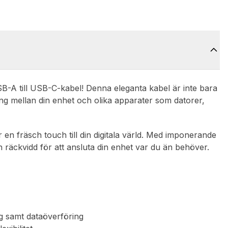
SB-A till USB-C-kabel! Denna eleganta kabel är inte bara
ning mellan din enhet och olika apparater som datorer,
 en fräsch touch till din digitala värld. Med imponerande
h räckvidd för att ansluta din enhet var du än behöver.
ng samt dataöverföring