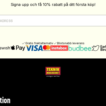
Signa upp och få 10% rabatt på ditt första köp!
Gratis fraktalternativ
Blixtsnabb leverans
tion