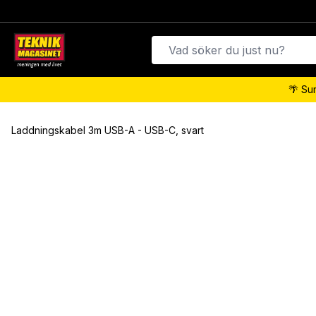
🌴 Su
Laddningskabel 3m USB-A - USB-C, svart