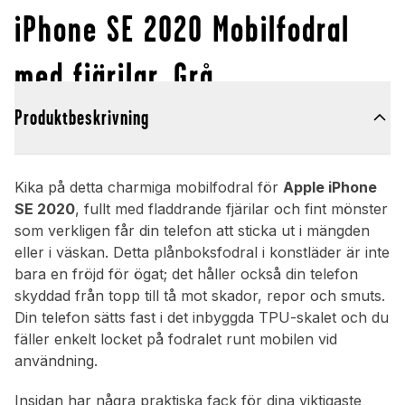
iPhone SE 2020 Mobilfodral
med fjärilar, Grå
Produktbeskrivning
Kika på detta charmiga mobilfodral för
Apple iPhone
SE 2020
, fullt med fladdrande fjärilar och fint mönster
som verkligen får din telefon att sticka ut i mängden
eller i väskan. Detta plånboksfodral i konstläder är inte
bara en fröjd för ögat; det håller också din telefon
skyddad från topp till tå mot skador, repor och smuts.
Din telefon sätts fast i det inbyggda TPU-skalet och du
fäller enkelt locket på fodralet runt mobilen vid
användning.
Insidan har några praktiska fack för dina viktigaste