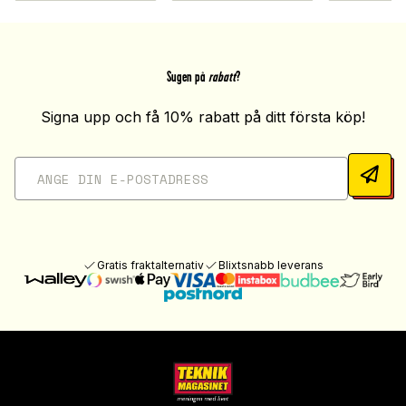
Sugen på
rabatt
?
Signa upp och få 10% rabatt på ditt första köp!
Gratis fraktalternativ
Blixtsnabb leverans