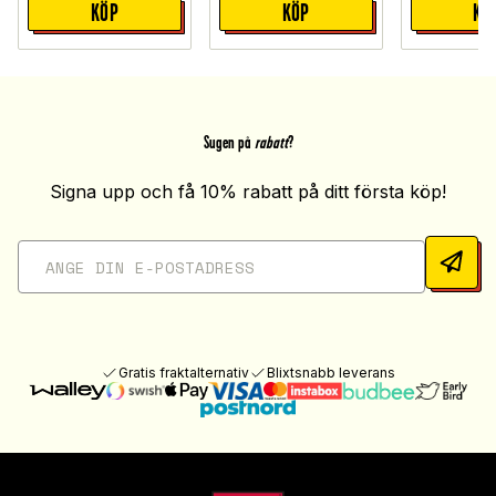
KÖP
KÖP
KÖ
Sugen på
rabatt
?
Signa upp och få 10% rabatt på ditt första köp!
Gratis fraktalternativ
Blixtsnabb leverans