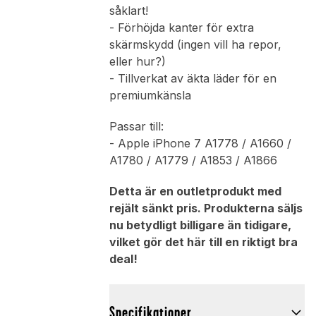
såklart!
- Förhöjda kanter för extra
skärmskydd (ingen vill ha repor,
eller hur?)
- Tillverkat av äkta läder för en
premiumkänsla
Passar till:
- Apple iPhone 7 A1778 / A1660 /
A1780 / A1779 / A1853 / A1866
Detta är en outletprodukt med
rejält sänkt pris. Produkterna säljs
nu betydligt billigare än tidigare,
vilket gör det här till en riktigt bra
deal!
Specifikationer