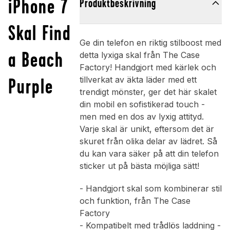
iPhone 7
Produktbeskrivning
Skal Find
Ge din telefon en riktig stilboost med
a Beach
detta lyxiga skal från The Case
Factory! Handgjort med kärlek och
Purple
tillverkat av äkta läder med ett
trendigt mönster, ger det här skalet
din mobil en sofistikerad touch -
men med en dos av lyxig attityd.
Varje skal är unikt, eftersom det är
skuret från olika delar av lädret. Så
du kan vara säker på att din telefon
sticker ut på bästa möjliga sätt!
- Handgjort skal som kombinerar stil
och funktion, från The Case
Factory
- Kompatibelt med trådlös laddning -