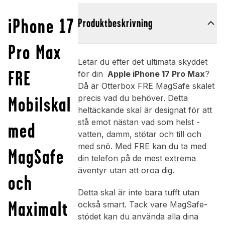
iPhone 17
Produktbeskrivning
Pro Max
Letar du efter det ultimata skyddet
FRE
för din
Apple iPhone 17 Pro Max
?
Då är Otterbox FRE MagSafe skalet
Mobilskal
precis vad du behöver. Detta
heltäckande skal är designat för att
stå emot nästan vad som helst -
med
vatten, damm, stötar och till och
med snö. Med FRE kan du ta med
MagSafe
din telefon på de mest extrema
äventyr utan att oroa dig.
och
Detta skal är inte bara tufft utan
Maximalt
också smart. Tack vare MagSafe-
stödet kan du använda alla dina