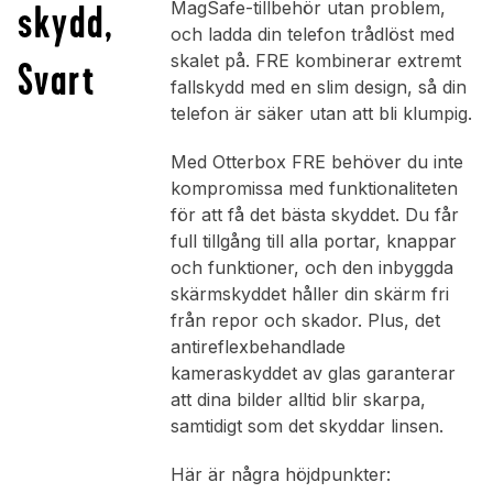
skydd,
MagSafe-tillbehör utan problem,
och ladda din telefon trådlöst med
skalet på. FRE kombinerar extremt
Svart
fallskydd med en slim design, så din
telefon är säker utan att bli klumpig.
Med Otterbox FRE behöver du inte
kompromissa med funktionaliteten
för att få det bästa skyddet. Du får
full tillgång till alla portar, knappar
och funktioner, och den inbyggda
skärmskyddet håller din skärm fri
från repor och skador. Plus, det
antireflexbehandlade
kameraskyddet av glas garanterar
att dina bilder alltid blir skarpa,
samtidigt som det skyddar linsen.
Här är några höjdpunkter: