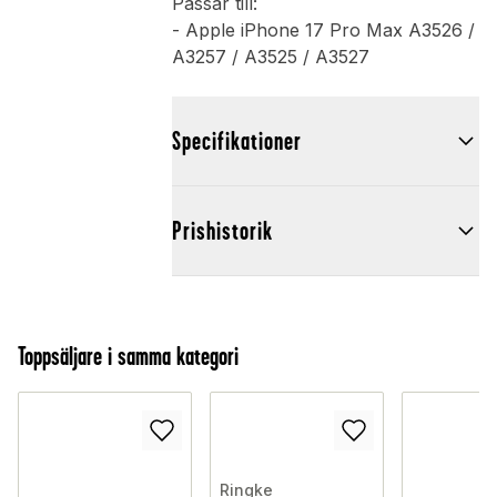
Passar till:
- Apple iPhone 17 Pro Max A3526 /
A3257 / A3525 / A3527
Specifikationer
Prishistorik
Toppsäljare i samma kategori
Ringke