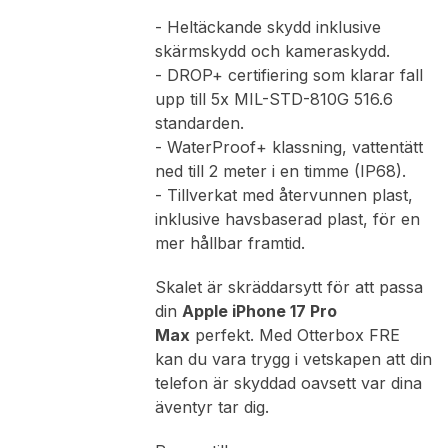
- Heltäckande skydd inklusive
skärmskydd och kameraskydd.
- DROP+ certifiering som klarar fall
upp till 5x MIL-STD-810G 516.6
standarden.
- WaterProof+ klassning, vattentätt
ned till 2 meter i en timme (IP68).
- Tillverkat med återvunnen plast,
inklusive havsbaserad plast, för en
mer hållbar framtid.
Skalet är skräddarsytt för att passa
din
Apple iPhone 17 Pro
Max
perfekt. Med Otterbox FRE
kan du vara trygg i vetskapen att din
telefon är skyddad oavsett var dina
äventyr tar dig.