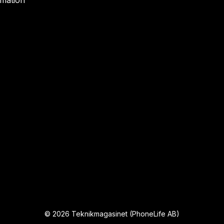
rmation
©
2026
Teknikmagasinet (PhoneLife AB)