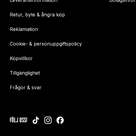
Leveransinformation
Bolagsinfo
Retur, byte & ångra köp
Reklamation
Cookie- & personuppgiftspolicy
Köpvillkor
Tillgänglighet
Frågor & svar
FÖLJ OSS!
TIKTOK
INSTAGRAM
FACEBOOK