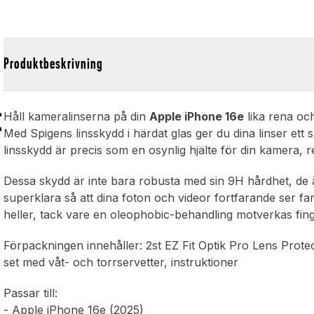
Produktbeskrivning
t
Håll kameralinserna på din
Apple iPhone 16e
lika rena oc
Med Spigens linsskydd i härdat glas ger du dina linser ett s
linsskydd är precis som en osynlig hjälte för din kamera, 
Dessa skydd är inte bara robusta med sin 9H hårdhet, de 
superklara så att dina foton och videor fortfarande ser fan
heller, tack vare en oleophobic-behandling motverkas fin
Förpackningen innehåller: 2st EZ Fit Optik Pro Lens Prote
set med våt- och torrservetter, instruktioner
Passar till:
- Apple iPhone 16e (2025)