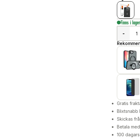
Finns i lage
-
Rekommend
Gratis frakt
Blixtsnabb 
Skickas frå
Betala med 
100 dagars