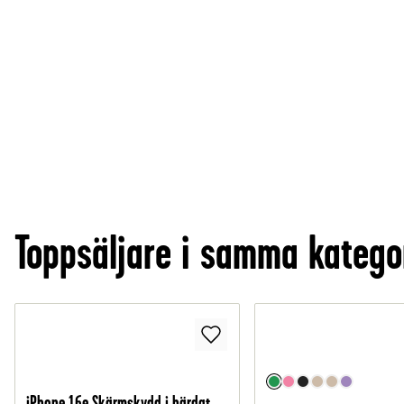
Toppsäljare i samma katego
iPhone 16e Skärmskydd i härdat