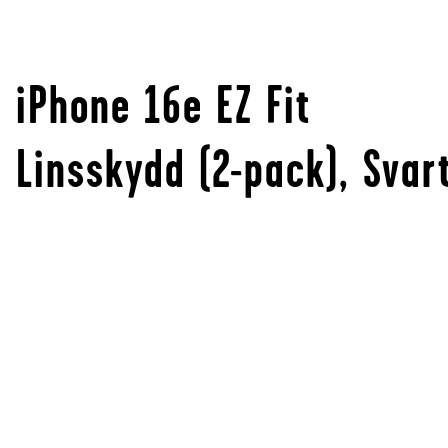
iPhone 16e EZ Fit
Linsskydd (2-pack), Svar