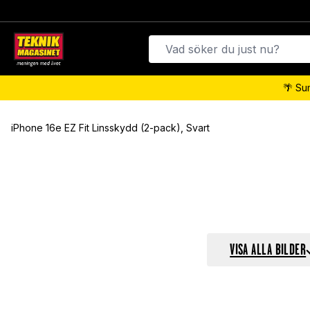
🌴 Su
iPhone 16e EZ Fit Linsskydd (2-pack), Svart
VISA ALLA BILDER