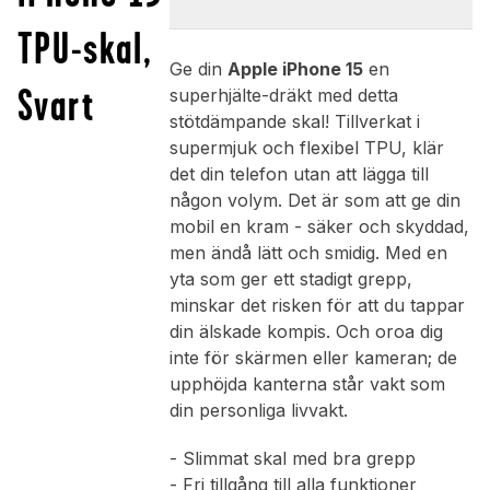
TPU-skal,
Ge din
Apple iPhone 15
en
Svart
superhjälte-dräkt med detta
stötdämpande skal! Tillverkat i
supermjuk och flexibel TPU, klär
det din telefon utan att lägga till
någon volym. Det är som att ge din
mobil en kram - säker och skyddad,
men ändå lätt och smidig. Med en
yta som ger ett stadigt grepp,
minskar det risken för att du tappar
din älskade kompis. Och oroa dig
inte för skärmen eller kameran; de
upphöjda kanterna står vakt som
din personliga livvakt.
- Slimmat skal med bra grepp
- Fri tillgång till alla funktioner