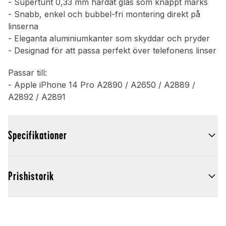
- Supertunt 0,33 mm härdat glas som knappt märks
- Snabb, enkel och bubbel-fri montering direkt på
linserna
- Eleganta aluminiumkanter som skyddar och pryder
- Designad för att passa perfekt över telefonens linser
Passar till:
- Apple iPhone 14 Pro A2890 / A2650 / A2889 /
A2892 / A2891
Specifikationer
Prishistorik