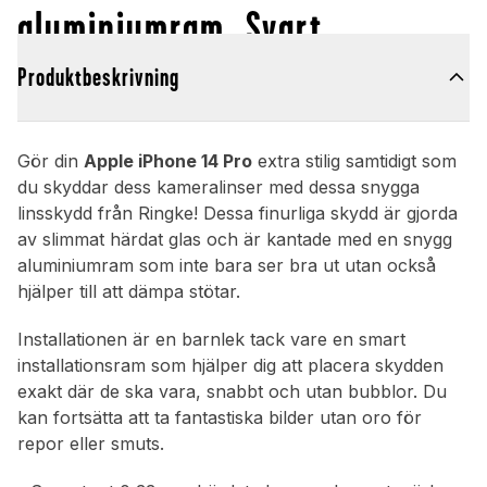
aluminiumram, Svart
Produktbeskrivning
Gör din
Apple iPhone 14 Pro
extra stilig samtidigt som
du skyddar dess kameralinser med dessa snygga
linsskydd från Ringke! Dessa finurliga skydd är gjorda
av slimmat härdat glas och är kantade med en snygg
aluminiumram som inte bara ser bra ut utan också
hjälper till att dämpa stötar.
Installationen är en barnlek tack vare en smart
installationsram som hjälper dig att placera skydden
exakt där de ska vara, snabbt och utan bubblor. Du
kan fortsätta att ta fantastiska bilder utan oro för
repor eller smuts.