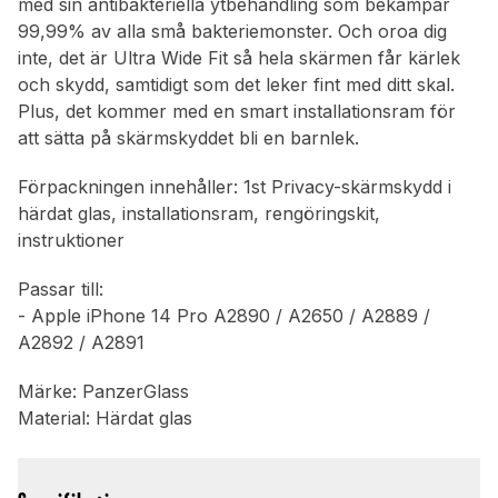
med sin antibakteriella ytbehandling som bekämpar
99,99% av alla små bakteriemonster. Och oroa dig
inte, det är Ultra Wide Fit så hela skärmen får kärlek
och skydd, samtidigt som det leker fint med ditt skal.
Plus, det kommer med en smart installationsram för
att sätta på skärmskyddet bli en barnlek.
Förpackningen innehåller: 1st Privacy-skärmskydd i
härdat glas, installationsram, rengöringskit,
instruktioner
Passar till:
- Apple iPhone 14 Pro A2890 / A2650 / A2889 /
A2892 / A2891
Märke: PanzerGlass
Material: Härdat glas