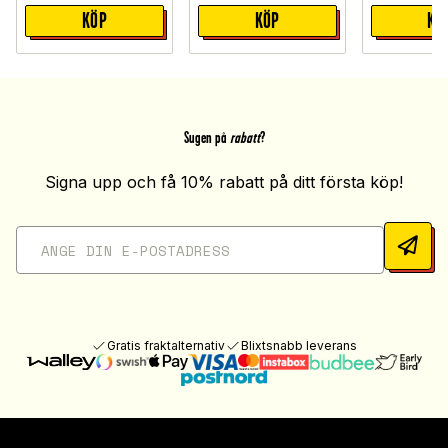
KÖP
KÖP
KÖ
Sugen på
rabatt
?
Signa upp och få 10% rabatt på ditt första köp!
Gratis fraktalternativ
Blixtsnabb leverans